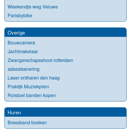
Weekendje weg Veluwe
Parisbybike
Overige
Bouwcamera
Jachtmakelaar
Zwangerschapsshoot rotterdam
asbestsanering
Laser ontharen den haag
Praktijk Muziekplein
Rolstoel banden kopen
Huren
Brassband boeken