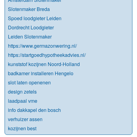
Slotenmaker Breda
Spoed loodgieter Leiden
Dordrecht Loodgieter
Leiden Slotenmaker
https://www.germazonwering.nl/
https://startgoedhypotheekadvies.nl/
kunststof kozijnen Noord-Holland
badkamer installeren Hengelo
slot laten openenen
design zetels
laadpaal vme
info dakkapel den bosch
verhuizer assen
kozijnen best