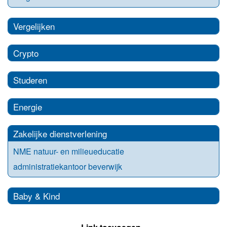
Vergelijken
Crypto
Studeren
Energie
Zakelijke dienstverlening
NME natuur- en milieueducatie
administratiekantoor beverwijk
Baby & Kind