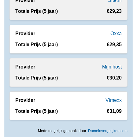
Site.nl
€29,23
Oxxa
€29,35
Mijn.host
€30,20
Vimexx
€31,09
Mede mogelijk gemaakt door:
Domeinvergelijken.com