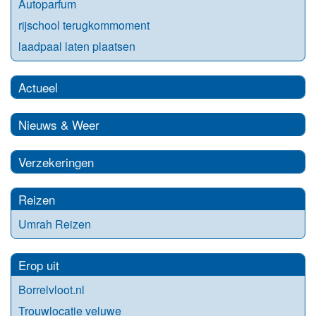
Autoparfum
rijschool terugkommoment
laadpaal laten plaatsen
Actueel
Nieuws & Weer
Verzekeringen
Reizen
Umrah Reizen
Erop uit
Borrelvloot.nl
Trouwlocatie veluwe