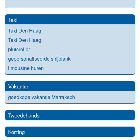
Taxi
Taxi Den Haag
Taxi Den Haag
pluisroller
gepersonaliseerde snijplank
limousine huren
Vakantie
goedkope vakantie Marrakech
Tweedehands
Korting