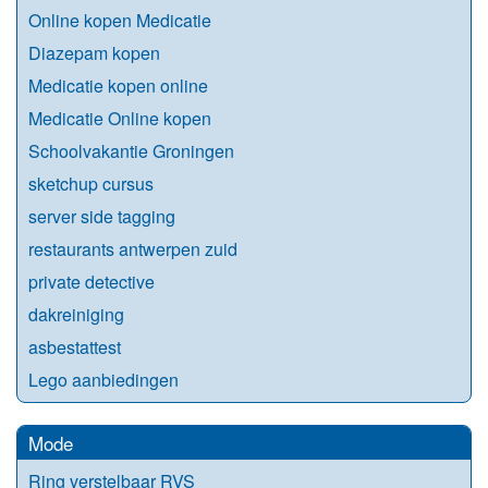
Online kopen Medicatie
Diazepam kopen
Medicatie kopen online
Medicatie Online kopen
Schoolvakantie Groningen
sketchup cursus
server side tagging
restaurants antwerpen zuid
private detective
dakreiniging
asbestattest
Lego aanbiedingen
Mode
Ring verstelbaar RVS