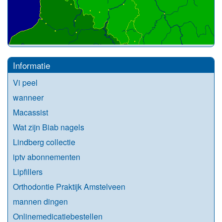
Informatie
Vi peel
wanneer
Macassist
Wat zijn Biab nagels
Lindberg collectie
iptv abonnementen
Lipfillers
Orthodontie Praktijk Amstelveen
mannen dingen
Onlinemedicatiebestellen