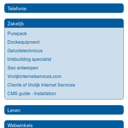
Telefonie
Zakelijk
Purepack
Dockequipment
Geluidstechnicus
linkbuilding specialist
Seo antwerpen
Vrolijkinternetservices.com
Clients of Vrolijk Internet Services
CMS guide - Installation
Lenen
Webwinkels