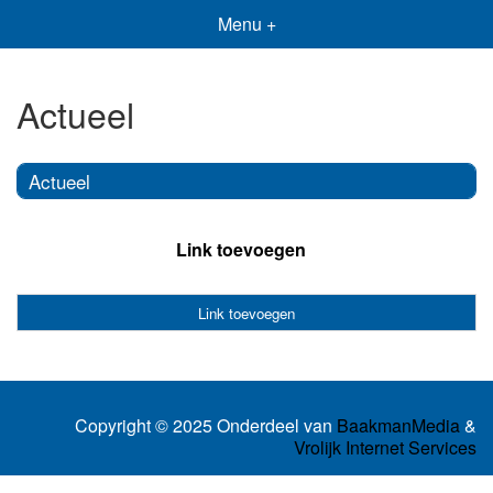
Menu +
Actueel
Actueel
Link toevoegen
Link toevoegen
Copyright © 2025 Onderdeel van
BaakmanMedia
&
Vrolijk Internet Services