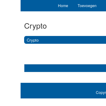
Home
Toevoegen
Crypto
Crypto
Copyr